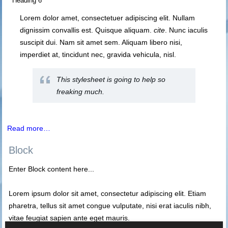
Heading 6
Lorem dolor amet, consectetuer adipiscing elit. Nullam
dignissim convallis est. Quisque aliquam.
cite
. Nunc iaculis
suscipit dui. Nam sit amet sem. Aliquam libero nisi,
imperdiet at, tincidunt nec, gravida vehicula, nisl.
This stylesheet is going to help so
freaking much.
Read more…
Block
Enter Block content here...
Lorem ipsum dolor sit amet, consectetur adipiscing elit. Etiam
pharetra, tellus sit amet congue vulputate, nisi erat iaculis nibh,
vitae feugiat sapien ante eget mauris.