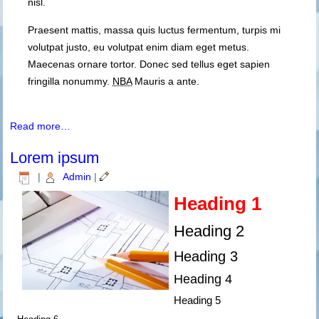
nisl.
Praesent mattis, massa quis luctus fermentum, turpis mi
volutpat justo, eu volutpat enim diam eget metus.
Maecenas ornare tortor. Donec sed tellus eget sapien
fringilla nonummy.
NBA
Mauris a ante.
Read more…
Lorem ipsum
|
Admin
|
Heading 1
Heading 2
Heading 3
Heading 4
Heading 5